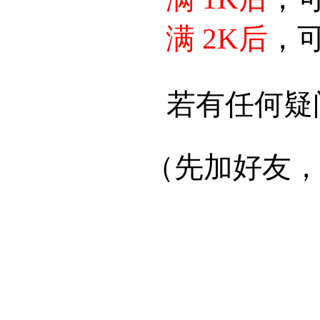
满 2K后
，
若有任何疑
（先加好友，