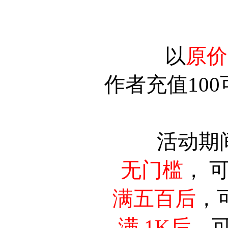
以
原价
作者充值10
活动期
无门槛
， 
满五百后
，
满 1K后
，