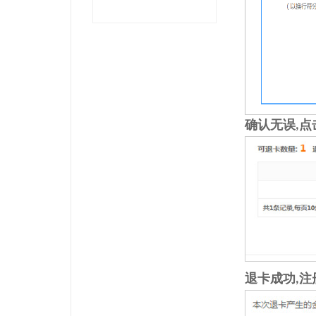
确认无误
点
,
退卡成功
注
,