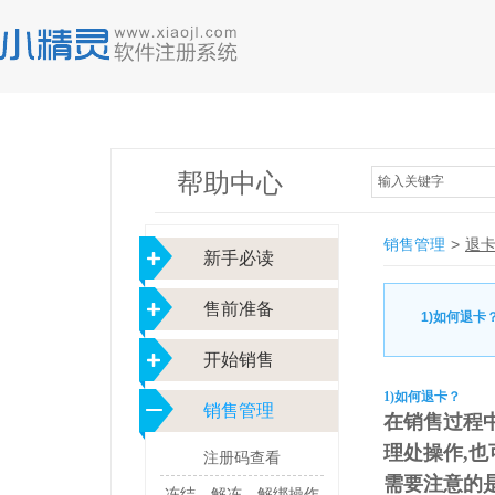
帮助中心
输入关键字
销售管理
>
退
新手必读
售前准备
1)如何退卡
开始销售
1)如何退卡？
销售管理
在销售过程
理处操作,
注册码查看
需要注意的
冻结、解冻、解绑操作