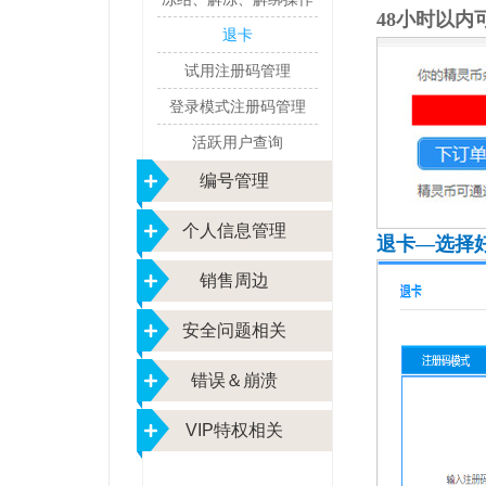
48小时以内
退卡
试用注册码管理
登录模式注册码管理
活跃用户查询
编号管理
个人信息管理
退卡—选择
销售周边
安全问题相关
错误＆崩溃
VIP特权相关