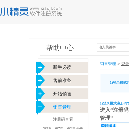
帮助中心
输入关键字
销售管理
>
登
新手必读
售前准备
1)登录模式
开始销售
1)登录模式注册码
销售管理
进入“注册
管理”
注册码查看
冻结、解冻、解绑操作