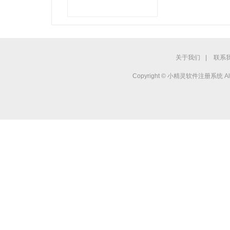
关于我们
|
联系
Copyright © 小精灵软件注册系统 All r