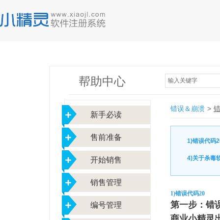
帮助中心
输入关键字
错误＆崩溃
>
新手必读
售前准备
1)错误代码2
4)关于杀毒
开始销售
销售管理
1)错误代码20
第一步：错
编号管理
商业小精灵出