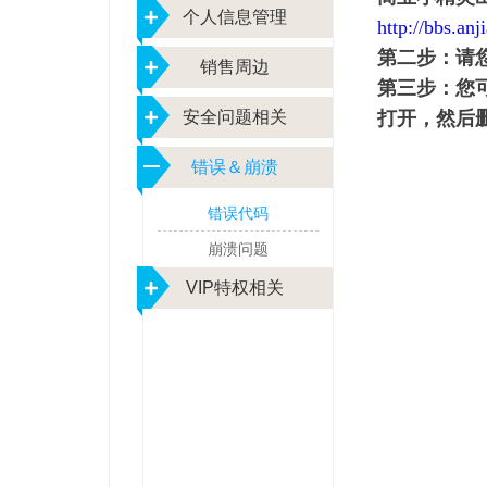
个人信息管理
http://bbs.an
第二步：请您
销售周边
第三步：您可以找
安全问题相关
打开，然后
错误＆崩溃
错误代码
崩溃问题
VIP特权相关