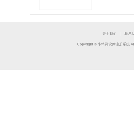
关于我们
|
联系
Copyright © 小精灵软件注册系统 All r